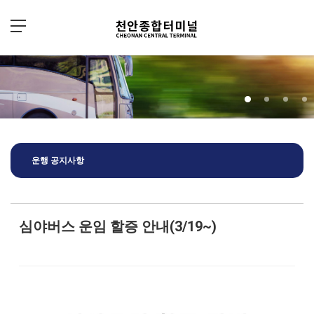
Sketchbook5, 스케치북5
Sketchbook5, 스케치북5
운행 공지사항
심야버스 운임 할증 안내(3/19~)