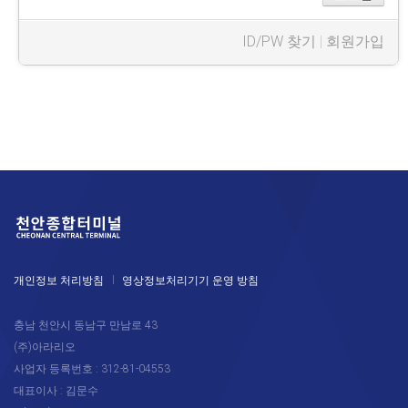
ID/PW 찾기
|
회원가입
개인정보 처리방침
영상정보처리기기 운영 방침
충남 천안시 동남구 만남로 43
(주)아라리오
사업자 등록번호 : 312-81-04553
대표이사 : 김문수