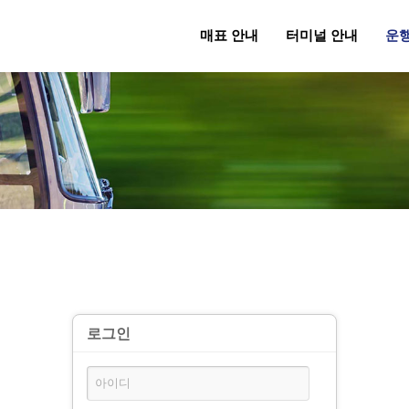
매표 안내
터미널 안내
운
로그인