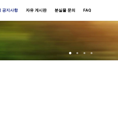
행 공지사항
자유 게시판
분실물 문의
FAQ