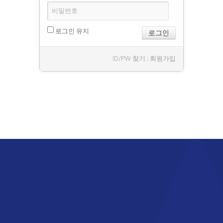
로그인 유지
ID/PW 찾기
|
회원가입