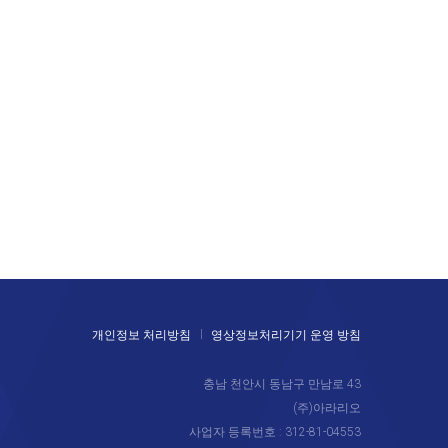
개인정보 처리방침
영상정보처리기기 운영 방침
충남 천안시 동남구 만남로 43
(주)아라리오
사업자 등록번호 : 312-81-04553