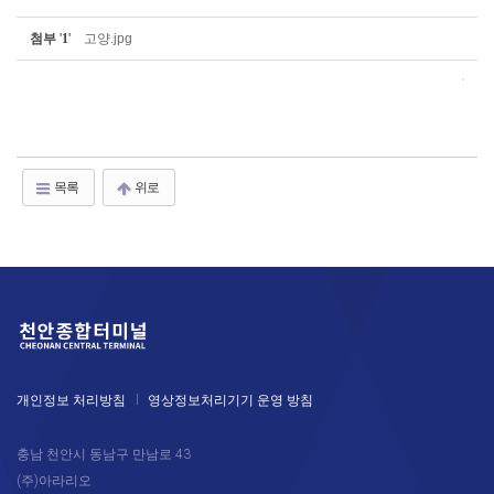
첨부
'
1
'
고양.jpg
목록
위로
개인정보 처리방침
영상정보처리기기 운영 방침
충남 천안시 동남구 만남로 43
(주)아라리오