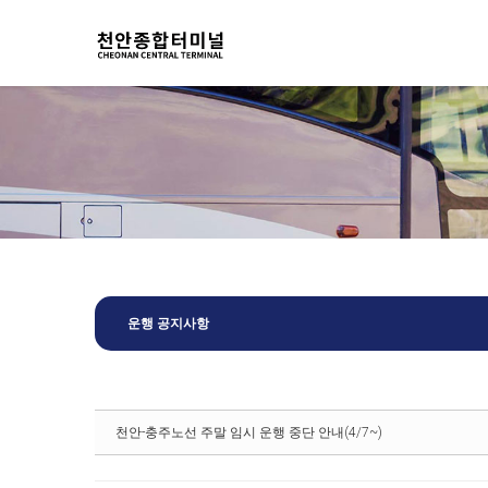
Sketchbook5, 스케치북5
Sketchbook5, 스케치북5
운행 공지사항
천안-충주노선 주말 임시 운행 중단 안내(4/7~)