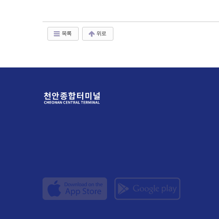
목록
위로