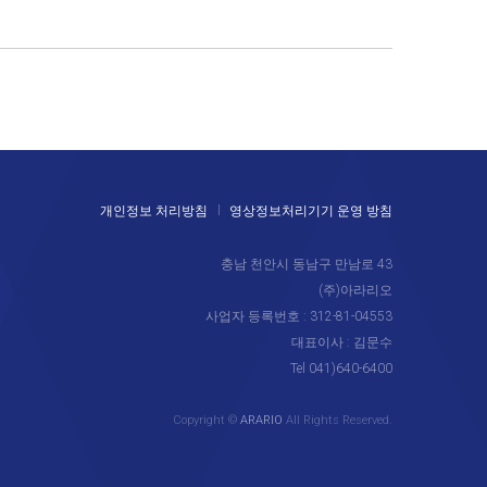
개인정보 처리방침
영상정보처리기기 운영 방침
충남 천안시 동남구 만남로 43
(주)아라리오
사업자 등록번호 : 312-81-04553
대표이사 : 김문수
Tel 041)640-6400
Copyright ©
ARARIO
All Rights Reserved.