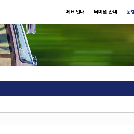
매표 안내
터미널 안내
운