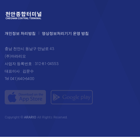
개인정보 처리방침
영상정보처리기기 운영 방침
충남 천안시 동남구 만남로 43
(주)아라리오
사업자 등록번호 : 312-81-04553
대표이사 : 김문수
Tel 041)640-6400
Copyright ©
ARARIO
All Rights Reserved.