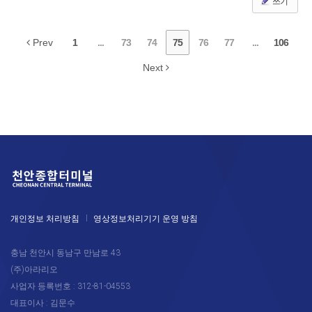
쓰기
Prev
1
...
73
74
75
76
77
...
106
Next
개인정보 처리방침
영상정보처리기기 운영 방침
충남 천안시 동남구 만남로 43
(주)아라리오
사업자 등록번호 : 312-81-04553
대표이사 : 김문수