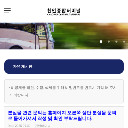
Sketchbook5, 스케치북5
Sketchbook5, 스케치북5
자유 게시판
- 비공개글 확인, 수정, 삭제를 위해 비밀번호를 반드시 기억 해 주시
기 바랍니다.
분실물 관련 문의는 홈페이지 오른쪽 상단 분실물 문의
로 들어가셔서 작성 및 확인 부탁드립니다.
Date
2025.09.30
천안터미널