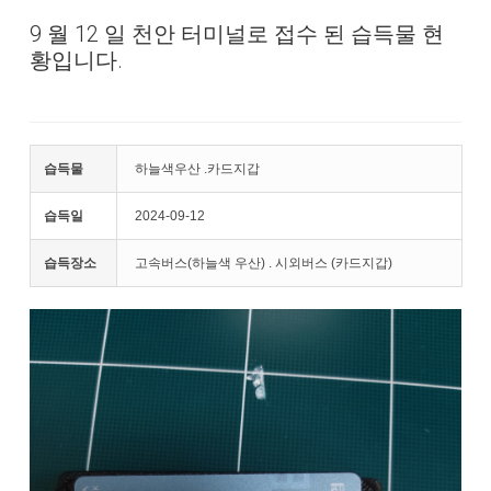
9 월 12 일 천안 터미널로 접수 된 습득물 현
황입니다.
습득물
하늘색우산 .카드지갑
습득일
2024-09-12
습득장소
고속버스(하늘색 우산) . 시외버스 (카드지갑)